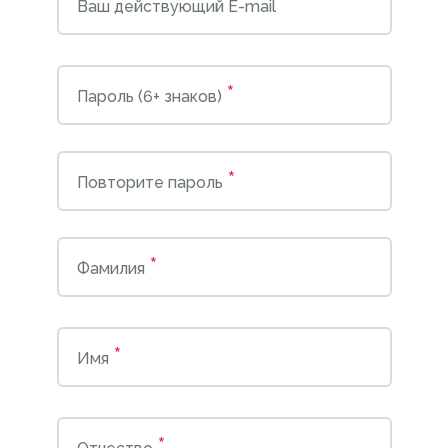
*
Ваш действующий E-mail
*
Пароль (6+ знаков)
*
Повторите пароль
*
Фамилия
*
Имя
*