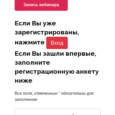
Запись вебинара
Если Вы уже
зарегистрированы,
нажмите
Вход
Если Вы зашли впервые,
заполните
регистрационную анкету
ниже
Все поля, отмеченные
*
обязательны для
заполнения