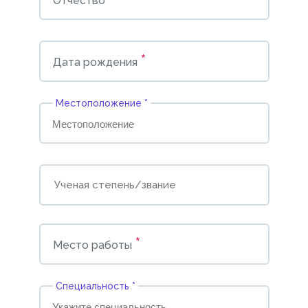
Отчество
*
Дата рождения
Местоположение *
*
Место работы
Cпециальность *